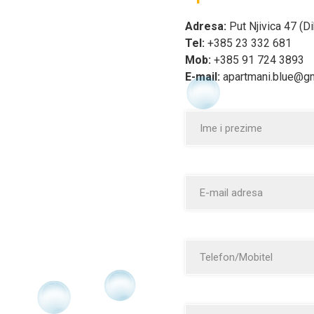
Adresa:
Put Njivica 47 (Di
Tel:
+385 23 332 681
Mob:
+385 91 724 3893
E-mail:
apartmani.blue@g