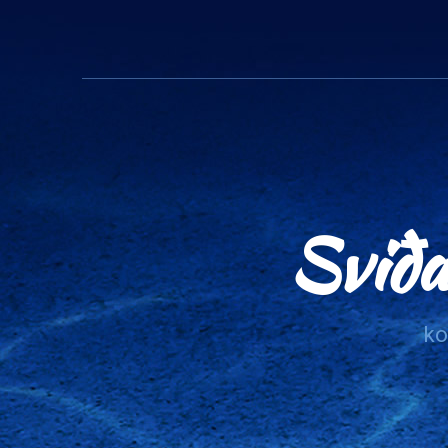
Sviđa
ko