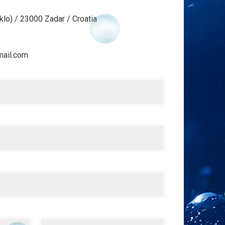
klo) / 23000 Zadar / Croatia
mail.com