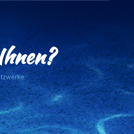
 Ihnen?
etzwerke