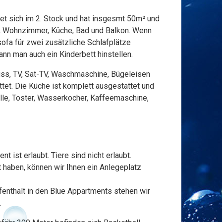
t sich im 2. Stock und hat insgesmt 50m² und
r, Wohnzimmer, Küche, Bad und Balkon. Wenn
sofa für zwei zusätzliche Schlafplätze
nn man auch ein Kinderbett hinstellen.
luss, TV, Sat-TV, Waschmaschine, Bügeleisen
tet. Die Küche ist komplett ausgestattet und
lle, Toster, Wasserkocher, Kaffeemaschine,
 ist erlaubt. Tiere sind nicht erlaubt.
 haben, können wir Ihnen ein Anlegeplatz
enthalt in den Blue Appartments stehen wir
.