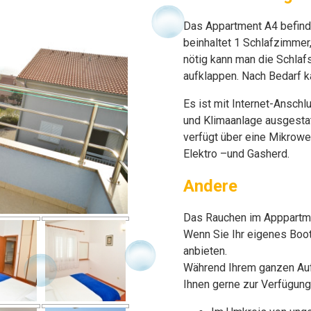
Das Appartment A4 befinde
beinhaltet 1 Schlafzimme
nötig kann man die Schlaf
aufklappen. Nach Bedarf ka
Es ist mit Internet-Ansch
und Klimaanlage ausgestat
verfügt über eine Mikrowe
Elektro –und Gasherd.
Andere
Das Rauchen im Apppartment
Wenn Sie Ihr eigenes Boot
anbieten.
Während Ihrem ganzen Auf
Ihnen gerne zur Verfügung