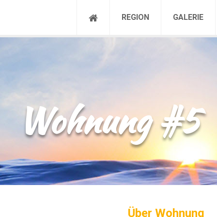
REGION
GALERIE
Wohnung #5
Über Wohnung