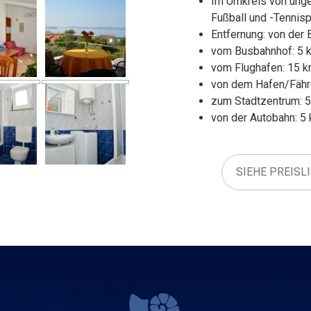
Im Umkreis von unge
Fußball und -Tennisp
Entfernung: von der 
vom Busbahnhof: 5 
vom Flughafen: 15 
von dem Hafen/Fähr
zum Stadtzentrum: 
von der Autobahn: 5
SIEHE PREISL