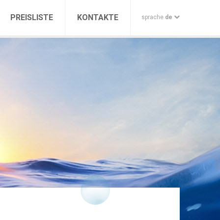
PREISLISTE
KONTAKTE
sprache
de
CROATIAN
ENGLISH
GERMAN
ITALIAN
RUSSIAN