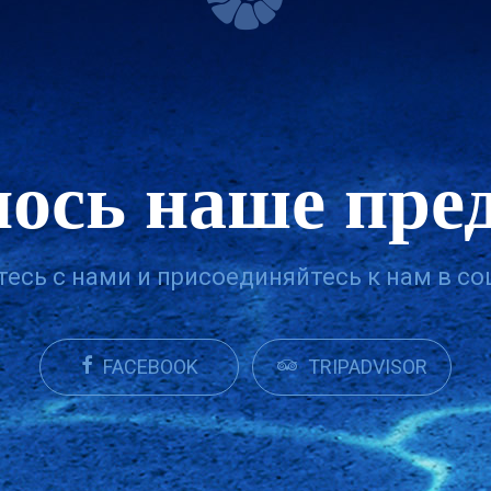
ось наше пре
есь с нами и присоединяйтесь к нам в со
FACEBOOK
TRIPADVISOR