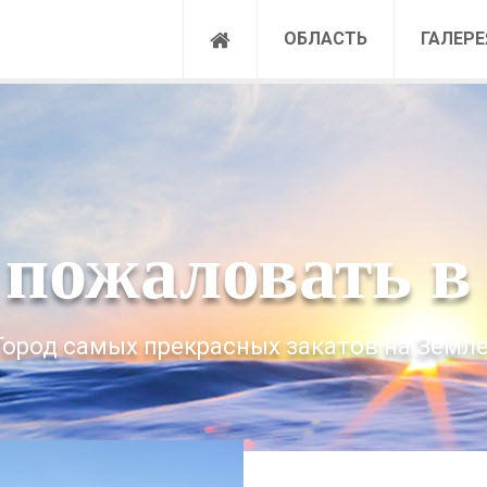
ОБЛАСТЬ
ГАЛЕРЕ
 пожаловать в 
Город самых прекрасных закатов на Земле