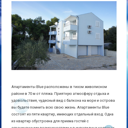
Апартаменты Blue расположены в тихом живописном
районе в 70 м от пляжа. Приятную атмосферу отдыха и
удовольствия, чудесный вид с балкона на море и острова
вы будете помнить всю свою жизнь. Апартаменты Blue
состоят из пяти квартир, имеющих отдельный вход. Одна
из квартир обустроена для приема гостей с
ограниченными возможностями и в инвалидных колясках.