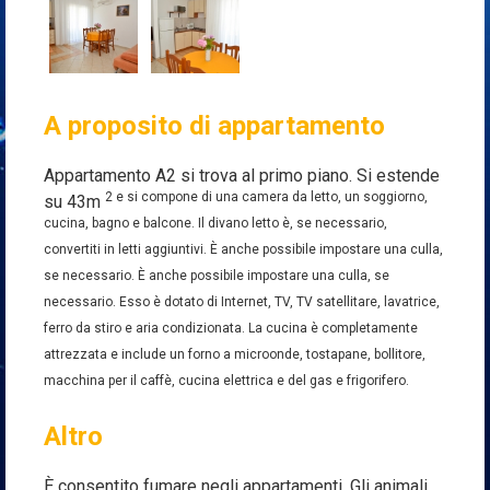
A proposito di appartamento
Appartamento A2 si trova al primo piano. Si estende
2
e si compone di una camera da letto, un soggiorno,
su 43m
cucina, bagno e balcone. Il divano letto è, se necessario,
convertiti in letti aggiuntivi. È anche possibile impostare una culla,
se necessario. È anche possibile impostare una culla, se
necessario. Esso è dotato di Internet, TV, TV satellitare, lavatrice,
ferro da stiro e aria condizionata. La cucina è completamente
attrezzata e include un forno a microonde, tostapane, bollitore,
macchina per il caffè, cucina elettrica e del gas e frigorifero.
Altro
È consentito fumare negli appartamenti. Gli animali